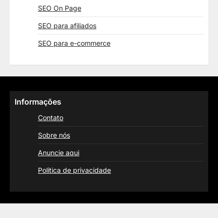
SEO On Page
SEO para afiliados
SEO para e-commerce
Informações
Contato
Sobre nós
Anuncie aqui
Política de privacidade