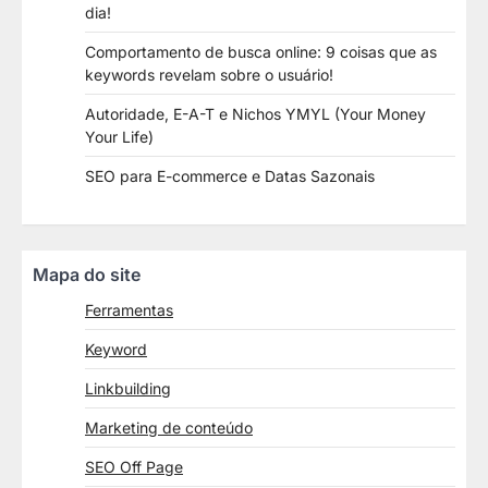
dia!
Comportamento de busca online: 9 coisas que as
keywords revelam sobre o usuário!
Autoridade, E-A-T e Nichos YMYL (Your Money
Your Life)
SEO para E-commerce e Datas Sazonais
Mapa do site
Ferramentas
Keyword
Linkbuilding
Marketing de conteúdo
SEO Off Page