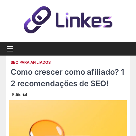
Skip
to
content
SEO PARA AFILIADOS
Como crescer como afiliado? 1
2 recomendações de SEO!
Editorial