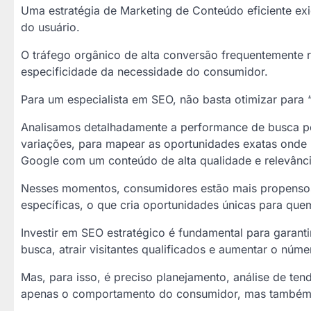
Uma estratégia de Marketing de Conteúdo eficiente ex
do usuário.
O tráfego orgânico de alta conversão frequentemente 
especificidade da necessidade do consumidor.
Para um especialista em SEO, não basta otimizar para 
Analisamos detalhadamente a performance de busca po
variações, para mapear as oportunidades exatas ond
Google com um conteúdo de alta qualidade e relevânci
Nesses momentos, consumidores estão mais propensos 
específicas, o que cria oportunidades únicas para que
Investir em SEO estratégico é fundamental para garantir
busca, atrair visitantes qualificados e aumentar o nú
Mas, para isso, é preciso planejamento, análise de t
apenas o comportamento do consumidor, mas também a