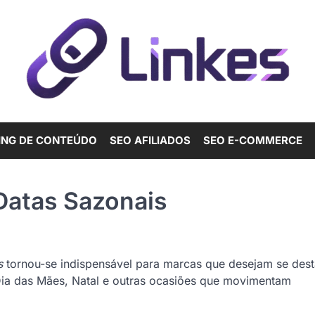
ING DE CONTEÚDO
SEO AFILIADOS
SEO E-COMMERCE
Datas Sazonais
s
tornou-se indispensável para marcas que desejam se des
Dia das Mães, Natal e outras ocasiões que movimentam