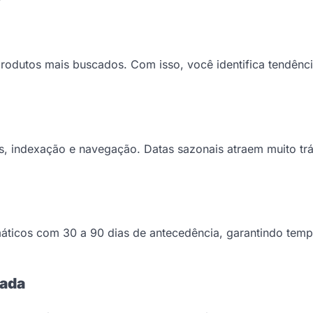
rodutos mais buscados. Com isso, você identifica tendênci
RLs, indexação e navegação. Datas sazonais atraem muito t
áticos com 30 a 90 dias de antecedência, garantindo tem
rada