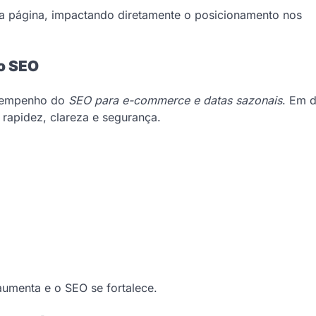
ua página, impactando diretamente o posicionamento nos
no SEO
desempenho do
SEO para e-commerce e datas sazonais
. Em d
rapidez, clareza e segurança.
aumenta e o SEO se fortalece.