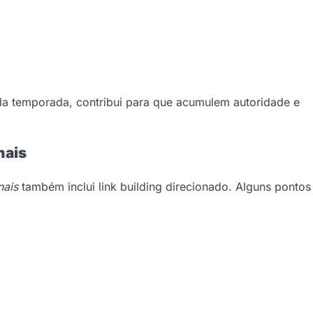
da temporada, contribui para que acumulem autoridade e
nais
nais
também inclui link building direcionado. Alguns pontos