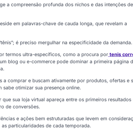
ige a compreensão profunda dos nichos e das intenções d
reside em palavras-chave de cauda longa, que revelam a
“tênis”; é preciso mergulhar na especificidade da demanda
r termos ultra-específicos, como a procura por
tenis corr
e um blog ou e-commerce pode dominar a primeira página 
a.
a comprar e buscam ativamente por produtos, ofertas e 
m sabe otimizar sua presença online.
 que sua loja virtual apareça entre os primeiros resultados
mero de conversões.
endências e ações bem estruturadas que levem em considera
s particularidades de cada temporada.