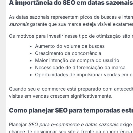
A importância do SEO em datas sazonais
As datas sazonais representam picos de buscas e inten
sazonais
garante que sua marca esteja visível exatame
Os motivos para investir nesse tipo de otimização são 
Aumento do volume de buscas
Crescimento da concorrência
Maior intenção de compra do usuário
Necessidade de diferenciação da marca
Oportunidades de impulsionar vendas em c
Quando seu e-commerce está preparado com antecedênc
visitas em vendas crescem significativamente.
Como planejar SEO para temporadas est
Planejar
SEO para e-commerce e datas sazonais
exige 
chance de posicionar seu site à frente da concorrência