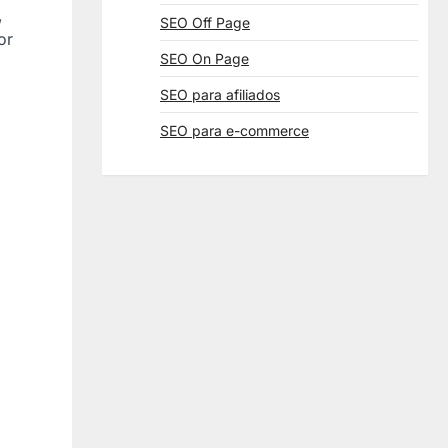
,
SEO Off Page
or
SEO On Page
SEO para afiliados
SEO para e-commerce