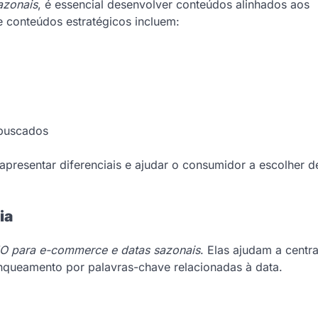
azonais
, é essencial desenvolver conteúdos alinhados aos
e conteúdos estratégicos incluem:
 buscados
resentar diferenciais e ajudar o consumidor a escolher d
ia
O para e-commerce e datas sazonais
. Elas ajudam a centra
ranqueamento por palavras-chave relacionadas à data.