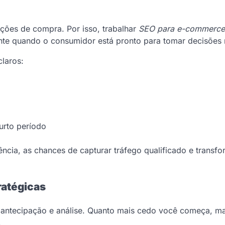
ções de compra. Por isso, trabalhar
SEO para e-commerce 
nte quando o consumidor está pronto para tomar decisões 
claros:
urto período
ia, as chances de capturar tráfego qualificado e transfo
ratégicas
antecipação e análise. Quanto mais cedo você começa, ma
.