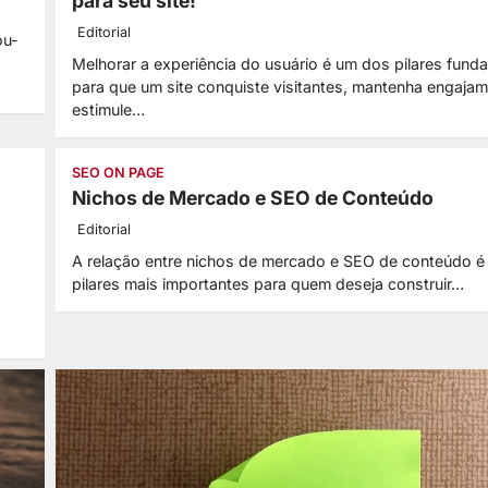
para seu site!
Editorial
ou-
Melhorar a experiência do usuário é um dos pilares fund
para que um site conquiste visitantes, mantenha engaja
estimule…
SEO ON PAGE
Nichos de Mercado e SEO de Conteúdo
Editorial
A relação entre nichos de mercado e SEO de conteúdo 
pilares mais importantes para quem deseja construir…