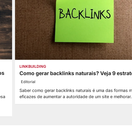
LINKBUILDING
os
Como gerar backlinks naturais? Veja 9 estrat
Editorial
Saber como gerar backlinks naturais é uma das formas m
esa
eficazes de aumentar a autoridade de um site e melhora