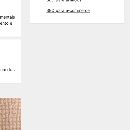
SEO para e-commerce
amentais
mento e
é um dos