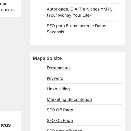
Your
Autoridade, E-A-T e Nichos YMYL
ra quem…
(Your Money Your Life)
SEO para E-commerce e Datas
Sazonais
Mapa do site
Ferramentas
Keyword
Linkbuilding
Marketing de conteúdo
SEO Off Page
SEO On Page
dicas
SEO para afiliados