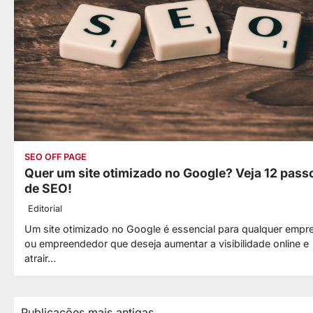
SEO OFF PAGE
Quer um site otimizado no Google? Veja 12 pass
de SEO!
Editorial
Um site otimizado no Google é essencial para qualquer empr
ou empreendedor que deseja aumentar a visibilidade online e
atrair…
Publicações mais antigas