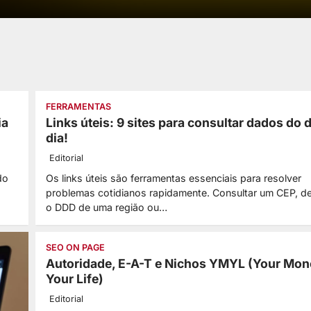
FERRAMENTAS
ia
Links úteis: 9 sites para consultar dados do d
dia!
Editorial
do
Os links úteis são ferramentas essenciais para resolver
problemas cotidianos rapidamente. Consultar um CEP, de
o DDD de uma região ou…
SEO ON PAGE
Autoridade, E-A-T e Nichos YMYL (Your Mo
Your Life)
Editorial