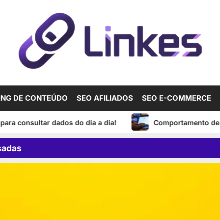
ING DE CONTEÚDO
SEO AFILIADOS
SEO E-COMMERCE
sultar dados do dia a dia!
Comportamento de busca onli
sadas