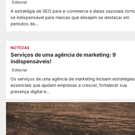
Editorial
A estratégia de SEO para e-commerce e datas sazonais torn
Como fortalecer o SEO
se indispensável para marcas que desejam se destacar em
Off Page? Veja 8
períodos de…
práticas!
6
Editorial
NOTÍCIAS
Serviços de uma agência de marketing: 9
indispensáveis!
Editorial
Os serviços de uma agência de marketing incluem estratégias
essenciais que ajudam empresas a crescer, fortalecer sua
presença digital e…