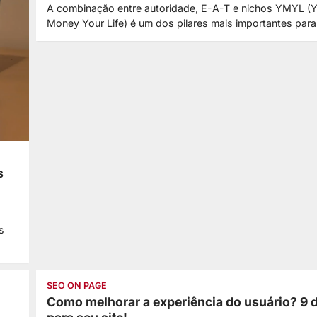
A combinação entre autoridade, E-A-T e nichos YMYL (
Money Your Life) é um dos pilares mais importantes pa
s
s
SEO ON PAGE
Como melhorar a experiência do usuário? 9 