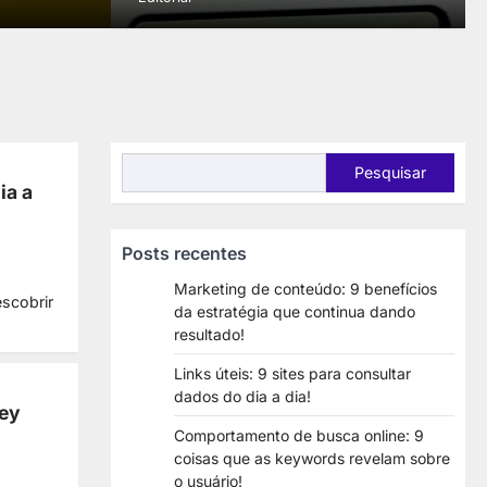
Pesquisar
Pesquisar
ia a
Posts recentes
Marketing de conteúdo: 9 benefícios
scobrir
da estratégia que continua dando
resultado!
Links úteis: 9 sites para consultar
dados do dia a dia!
ney
Comportamento de busca online: 9
coisas que as keywords revelam sobre
o usuário!