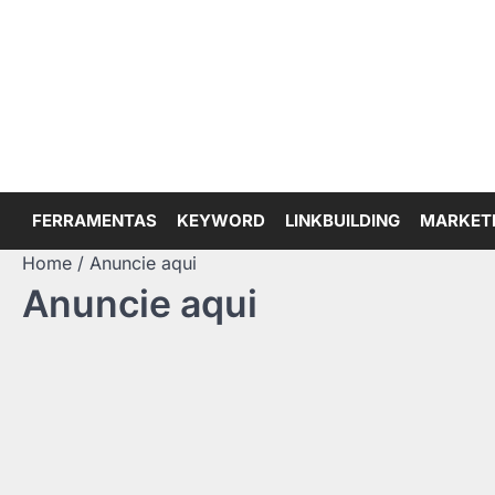
Skip
to
content
FERRAMENTAS
KEYWORD
LINKBUILDING
MARKET
Home
Anuncie aqui
Anuncie aqui