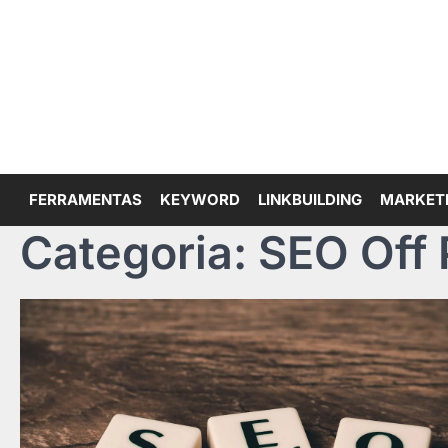
Skip
to
content
FERRAMENTAS
KEYWORD
LINKBUILDING
MARKET
Categoria:
SEO Off