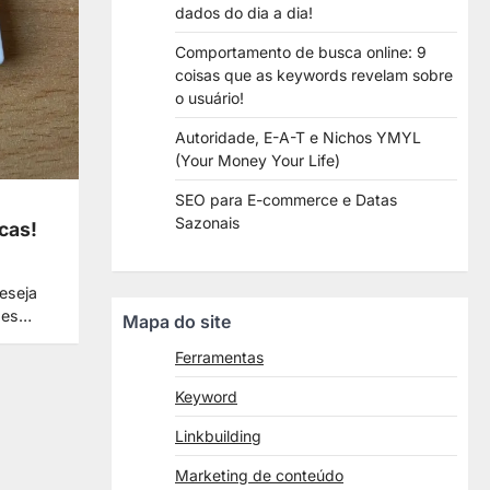
dados do dia a dia!
Comportamento de busca online: 9
coisas que as keywords revelam sobre
o usuário!
Autoridade, E-A-T e Nichos YMYL
(Your Money Your Life)
SEO para E-commerce e Datas
Sazonais
cas!
eseja
ções…
Mapa do site
Ferramentas
Keyword
Linkbuilding
Marketing de conteúdo