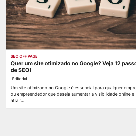
SEO OFF PAGE
Quer um site otimizado no Google? Veja 12 pass
de SEO!
Editorial
Um site otimizado no Google é essencial para qualquer empr
ou empreendedor que deseja aumentar a visibilidade online e
atrair…