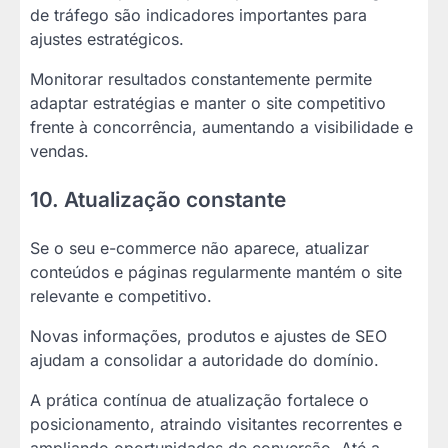
de tráfego são indicadores importantes para
ajustes estratégicos.
Monitorar resultados constantemente permite
adaptar estratégias e manter o site competitivo
frente à concorrência, aumentando a visibilidade e
vendas.
10. Atualização constante
Se o seu e-commerce não aparece, atualizar
conteúdos e páginas regularmente mantém o site
relevante e competitivo.
Novas informações, produtos e ajustes de SEO
ajudam a consolidar a autoridade do domínio.
A prática contínua de atualização fortalece o
posicionamento, atraindo visitantes recorrentes e