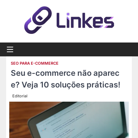
Skip
to
content
SEO PARA E-COMMERCE
Seu e-commerce não aparec
e? Veja 10 soluções práticas!
Editorial