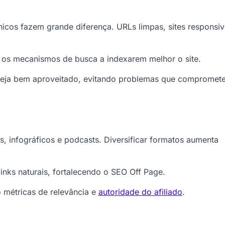
nicos fazem grande diferença. URLs limpas, sites responsiv
 os mecanismos de busca a indexarem melhor o site.
 seja bem aproveitado, evitando problemas que compromet
s, infográficos e podcasts. Diversificar formatos aumenta
nks naturais, fortalecendo o SEO Off Page.
métricas de relevância e
autoridade do afiliado
.