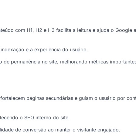
eúdo com H1, H2 e H3 facilita a leitura e ajuda o Google 
indexação e a experiência do usuário.
de permanência no site, melhorando métricas importante
 fortalecem páginas secundárias e guiam o usuário por co
talecendo o SEO interno do site.
idade de conversão ao manter o visitante engajado.