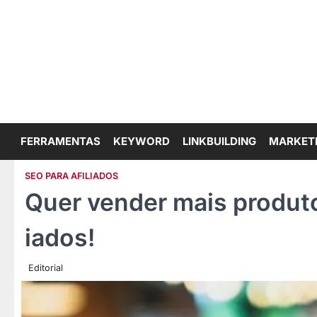
Skip
to
content
FERRAMENTAS
KEYWORD
LINKBUILDING
MARKET
SEO PARA AFILIADOS
Quer vender mais produto
iados!
Editorial