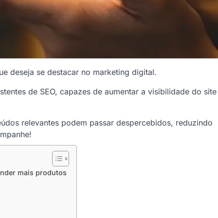
ue deseja se destacar no marketing digital.
stentes de SEO, capazes de aumentar a visibilidade do site
eúdos relevantes podem passar despercebidos, reduzindo
ompanhe!
vender mais produtos