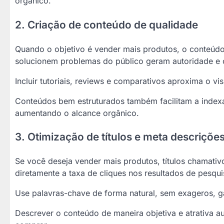
orgânico.
2. Criação de conteúdo de qualidade
Quando o objetivo é vender mais produtos, o conteúdo é
solucionem problemas do público geram autoridade e 
Incluir tutoriais, reviews e comparativos aproxima o vi
Conteúdos bem estruturados também facilitam a index
aumentando o alcance orgânico.
3. Otimização de títulos e meta descriçõe
Se você deseja vender mais produtos, títulos chamativ
diretamente a taxa de cliques nos resultados de pesqui
Use palavras-chave de forma natural, sem exageros, g
Descrever o conteúdo de maneira objetiva e atrativa a