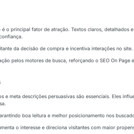
 o principal fator de atração. Textos claros, detalhados 
confiança.
sitante da decisão de compra e incentiva interações no site.
ação pelos motores de busca, reforçando o SEO On Page 
s
os e meta descrições persuasivas são essenciais. Eles infl
sa.
arantindo boa leitura e melhor posicionamento nos buscad
umenta o interesse e direciona visitantes com maior propen