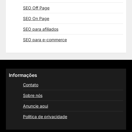
SEO Off Page
SEO On Page
SEO para afiliados
SEO para e-commerce
Informações
Contato
Sobre nós
Anuncie aqui
Política de privacidade