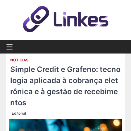
Skip
to
content
NOTÍCIAS
Simple Credit e Grafeno: tecno
logia aplicada à cobrança elet
rônica e à gestão de recebime
ntos
Editorial