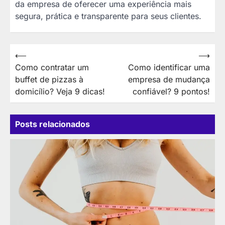
da empresa de oferecer uma experiência mais
segura, prática e transparente para seus clientes.
Navegação
⟵
⟶
Como contratar um
Como identificar uma
de
buffet de pizzas à
empresa de mudança
Post
domicílio? Veja 9 dicas!
confiável? 9 pontos!
Posts relacionados