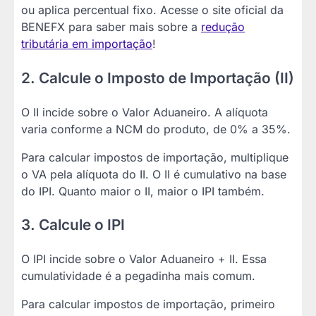
ou aplica percentual fixo. Acesse o site oficial da
BENEFX para saber mais sobre a
redução
tributária em importação
!
2. Calcule o Imposto de Importação (II)
O II incide sobre o Valor Aduaneiro. A alíquota
varia conforme a NCM do produto, de 0% a 35%.
Para calcular impostos de importação, multiplique
o VA pela alíquota do II. O II é cumulativo na base
do IPI. Quanto maior o II, maior o IPI também.
3. Calcule o IPI
O IPI incide sobre o Valor Aduaneiro + II. Essa
cumulatividade é a pegadinha mais comum.
Para calcular impostos de importação, primeiro