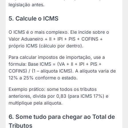
legislação antes.
5. Calcule o ICMS
O ICMS é o mais complexo. Ele incide sobre o
Valor Aduaneiro + II + IPI + PIS + COFINS +
próprio ICMS (cálculo por dentro).
Para calcular impostos de importação, use a
fórmula: Base ICMS = (VA + II + IPI + PIS +
COFINS) / (1 – alíquota ICMS). A alíquota varia de
12% a 25% conforme o estado.
Exemplo prático: some todos os tributos
anteriores, divida por 0,83 (para ICMS 17%) e
multiplique pela alíquota.
6. Some tudo para chegar ao Total de
Tributos