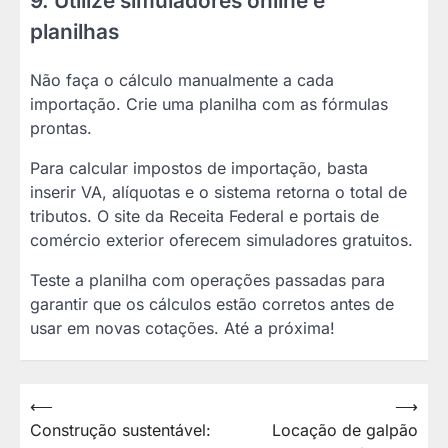
9. Utilize simuladores online e
planilhas
Não faça o cálculo manualmente a cada
importação. Crie uma planilha com as fórmulas
prontas.
Para calcular impostos de importação, basta
inserir VA, alíquotas e o sistema retorna o total de
tributos. O site da Receita Federal e portais de
comércio exterior oferecem simuladores gratuitos.
Teste a planilha com operações passadas para
garantir que os cálculos estão corretos antes de
usar em novas cotações. Até a próxima!
Navegação
⟵
⟶
Construção sustentável:
Locação de galpão
de