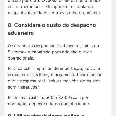
o frete por 0,25. O AFRMM não é tributo, mas é
custo operacional. Ele aparece na conta do
despachante e deve ser previsto no orçamento.
8. Considere o custo do despacho
aduaneiro
O serviço do despachante aduaneiro, taxas do
Siscomex e capatazia portuária são custos
operacionais.
Para calcular impostos de importação, se você
esquecer esses itens, o orçamento ficará menor
que a despesa real. Inclua uma linha de “custos
administrativos”.
Estimativa realista: 500 a 3.000 reais por
operação, dependendo da complexidade.