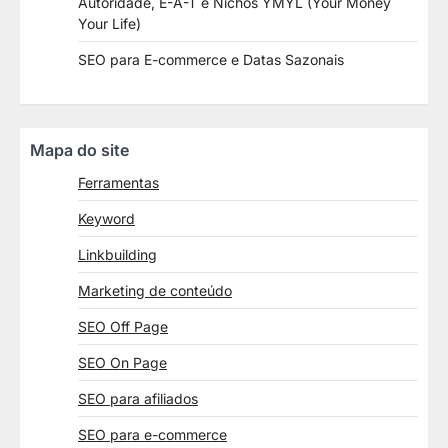
Autoridade, E-A-T e Nichos YMYL (Your Money
Your Life)
SEO para E-commerce e Datas Sazonais
Mapa do site
Ferramentas
Keyword
Linkbuilding
Marketing de conteúdo
SEO Off Page
SEO On Page
SEO para afiliados
SEO para e-commerce