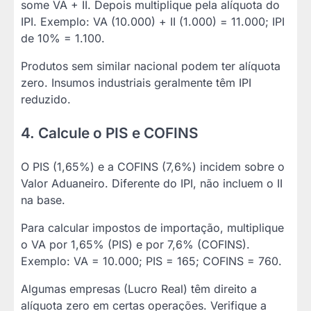
some VA + II. Depois multiplique pela alíquota do
IPI. Exemplo: VA (10.000) + II (1.000) = 11.000; IPI
de 10% = 1.100.
Produtos sem similar nacional podem ter alíquota
zero. Insumos industriais geralmente têm IPI
reduzido.
4. Calcule o PIS e COFINS
O PIS (1,65%) e a COFINS (7,6%) incidem sobre o
Valor Aduaneiro. Diferente do IPI, não incluem o II
na base.
Para calcular impostos de importação, multiplique
o VA por 1,65% (PIS) e por 7,6% (COFINS).
Exemplo: VA = 10.000; PIS = 165; COFINS = 760.
Algumas empresas (Lucro Real) têm direito a
alíquota zero em certas operações. Verifique a