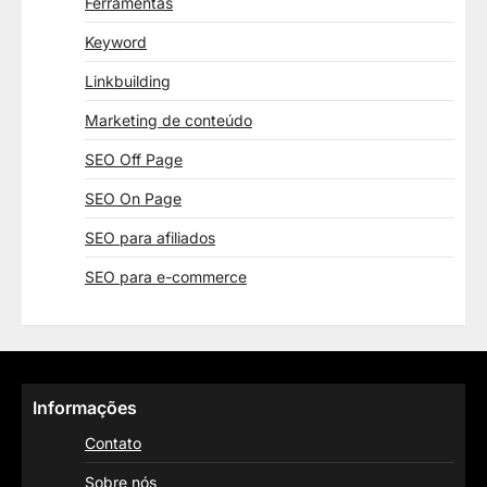
Ferramentas
Keyword
Linkbuilding
Marketing de conteúdo
SEO Off Page
SEO On Page
SEO para afiliados
SEO para e-commerce
Informações
Contato
Sobre nós