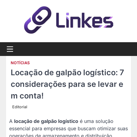
Skip
to
content
NOTÍCIAS
Locação de galpão logístico: 7
considerações para se levar e
m conta!
Editorial
A
locação de galpão logístico
é uma solução
essencial para empresas que buscam otimizar suas
operações de armazenamento e distribuição.