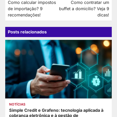
Como calcular impostos
Como contratar um
de
de importação? 9
buffet a domicílio? Veja 9
Post
recomendações!
dicas!
Posts relacionados
NOTÍCIAS
Simple Credit e Grafeno: tecnologia aplicada à
cobrança eletrônica e à gestão de